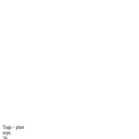
Tags › plan
sept.
26