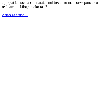
apropiat iar rochia cumparata anul trecut nu mai corescpunde cu
realitatea… kilogramelor tale? …
Afiseaza articol...