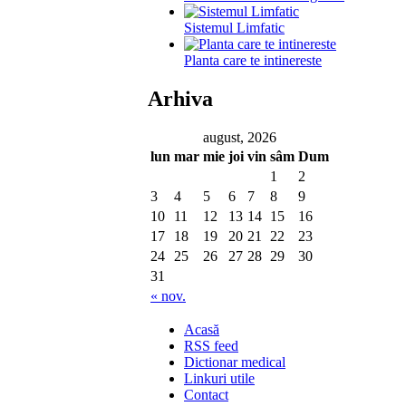
Sistemul Limfatic
Planta care te intinereste
Arhiva
august, 2026
lun
mar
mie
joi
vin
sâm
Dum
1
2
3
4
5
6
7
8
9
10
11
12
13
14
15
16
17
18
19
20
21
22
23
24
25
26
27
28
29
30
31
« nov.
Acasă
RSS feed
Dictionar medical
Linkuri utile
Contact