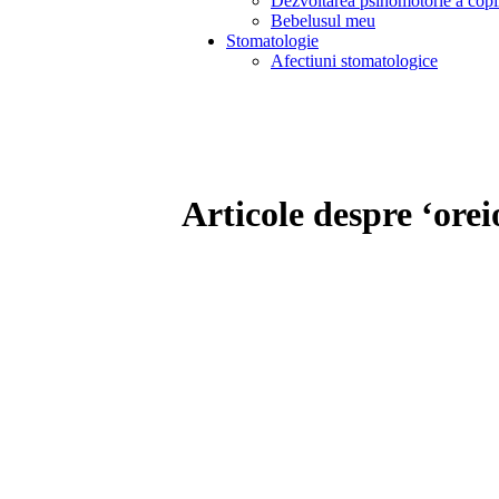
Dezvoltarea psihomotorie a copi
Bebelusul meu
Stomatologie
Afectiuni stomatologice
Articole despre ‘orei