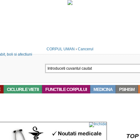
CORPUL UMAN
›
Cancerul
E
CICLURILE VIETII
FUNCTIILE CORPULUI
MEDICINA
PSIHISM
 ‘OBIECTE’
TOP