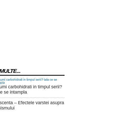
MULTE...
mi carbohidrati in timpul serii?
ce se intampla
centa – Efectele varstei asupra
ismului