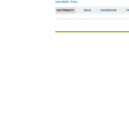
sanatate
,
toxic
DISTRIBUITI:
DIGG
FACEBOOK
Y