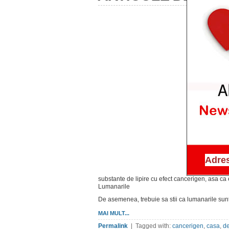
substante de lipire cu efect cancerigen, asa ca e
Lumanarile
De asemenea, trebuie sa stii ca lumanarile sun
MAI MULT...
Permalink
| Tagged with:
cancerigen
,
casa
,
de