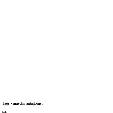
Tags › muschii antagonisti
1
feb.