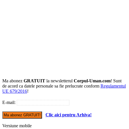
Ma abonez
GRATUIT
la newsletterul
Corpul-Uman.com
! Sunt
de acord ca datele personale sa fie prelucrate conform
Regulamentul
UE 679/2016
!
E-mail:
Clic aici pentru Arhiva!
Versiune mobile