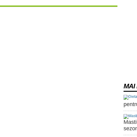
MAI 
pentr
Masti
sezon