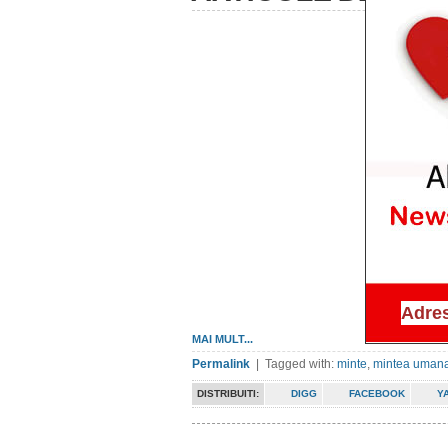
MAI MULT...
Permalink
| Tagged with:
minte
,
mintea uman
DISTRIBUITI:
DIGG
FACEBOOK
Y