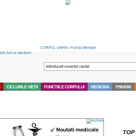
CORPUL UMAN
›
Functii Mentale
E
CICLURILE VIETII
FUNCTIILE CORPULUI
MEDICINA
PSIHISM
 ‘MINTEA UMANA’
TOP