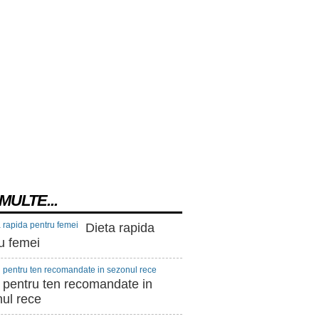
MULTE...
Dieta rapida
u femei
 pentru ten recomandate in
ul rece