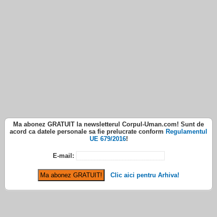
Ma abonez
GRATUIT
la newsletterul
Corpul-Uman.com
! Sunt de
acord ca datele personale sa fie prelucrate conform
Regulamentul
UE 679/2016
!
E-mail:
Clic aici pentru Arhiva!