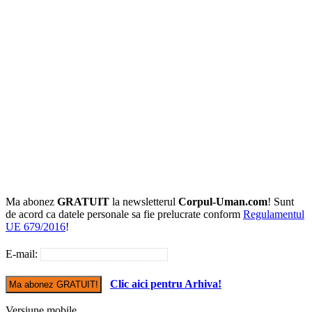
Ma abonez
GRATUIT
la newsletterul
Corpul-Uman.com
! Sunt
de acord ca datele personale sa fie prelucrate conform
Regulamentul
UE 679/2016
!
E-mail:
Clic aici pentru Arhiva!
Versiune mobile