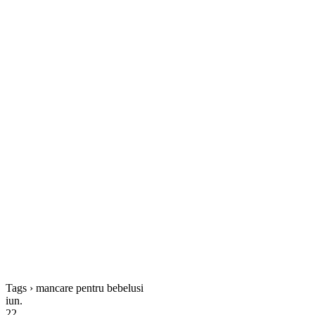
Tags › mancare pentru bebelusi
iun.
22