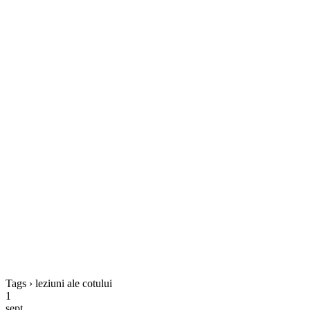
Tags › leziuni ale cotului
1
sept.