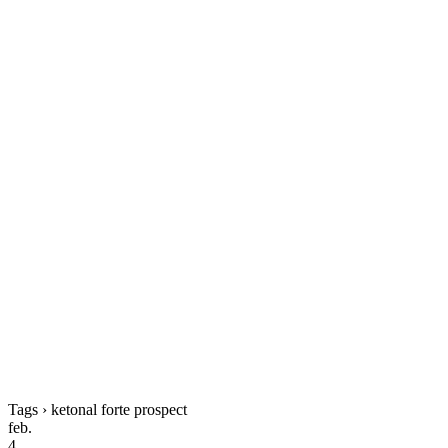
Tags › ketonal forte prospect
feb.
4