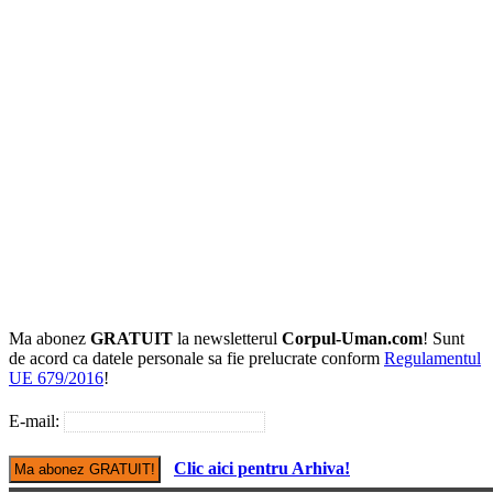
Ma abonez
GRATUIT
la newsletterul
Corpul-Uman.com
! Sunt
de acord ca datele personale sa fie prelucrate conform
Regulamentul
UE 679/2016
!
E-mail:
Clic aici pentru Arhiva!