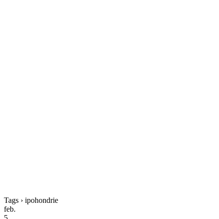
Tags › ipohondrie
feb.
5