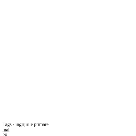
Tags › ingrijirile primare
mai
29