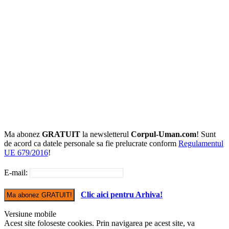
Ma abonez
GRATUIT
la newsletterul
Corpul-Uman.com
! Sunt
de acord ca datele personale sa fie prelucrate conform
Regulamentul
UE 679/2016
!
E-mail:
Clic aici pentru Arhiva!
Versiune mobile
Acest site foloseste cookies. Prin navigarea pe acest site, va