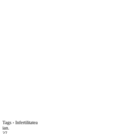
Tags › Infertilitatea
ian.
27