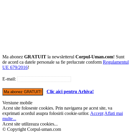
Ma abonez
GRATUIT
la newsletterul
Corpul-Uman.com
! Sunt
de acord ca datele personale sa fie prelucrate conform
Regulamentul
UE 679/2016
!
E-mail:
Clic aici pentru Arhiva!
Versiune mobile
Acest site foloseste cookies. Prin navigarea pe acest site, va
exprimati acordul asupra folosirii cookie-urilor.
Accept
Aflati mai
multe...
Acest site utilizeaza cookies...
© Copyright Corpul-uman.com