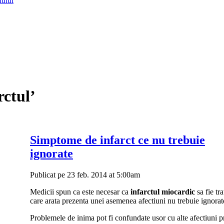
lului
rctul’
Simptome de infarct ce nu trebuie
ignorate
Publicat pe 23 feb. 2014 at 5:00am
Medicii spun ca este necesar ca
infarctul miocardic
sa fie tr
care arata prezenta unei asemenea afectiuni nu trebuie ignorat
Problemele de inima pot fi confundate usor cu alte afectiuni p