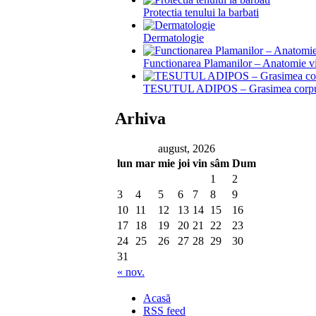
Protectia tenului la barbati
Dermatologie
Functionarea Plamanilor – Anatomie v
TESUTUL ADIPOS – Grasimea corpu
Arhiva
august, 2026
lun
mar
mie
joi
vin
sâm
Dum
1
2
3
4
5
6
7
8
9
10
11
12
13
14
15
16
17
18
19
20
21
22
23
24
25
26
27
28
29
30
31
« nov.
Acasă
RSS feed