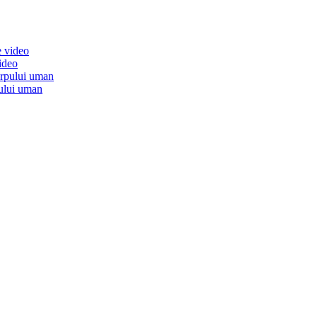
ideo
lui uman