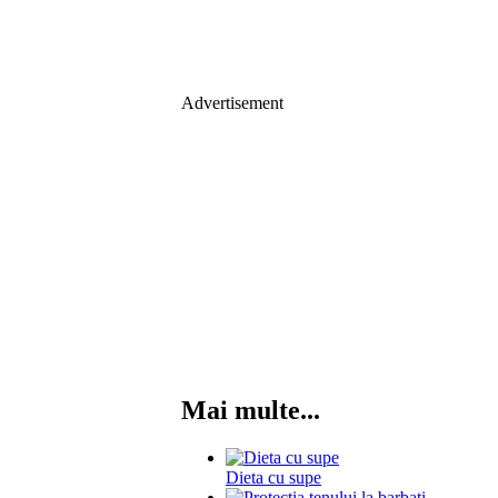
Advertisement
Mai multe...
Dieta cu supe