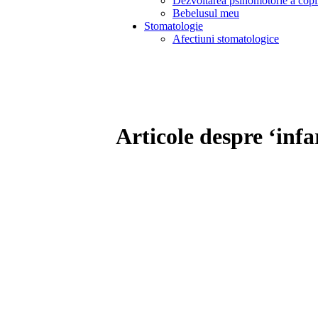
Dezvoltarea psihomotorie a copi
Bebelusul meu
Stomatologie
Afectiuni stomatologice
Articole despre ‘infa