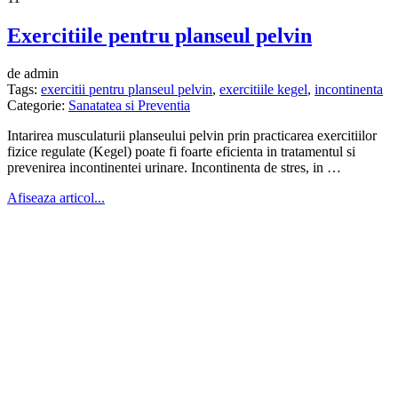
Exercitiile pentru planseul pelvin
de admin
Tags:
exercitii pentru planseul pelvin
,
exercitiile kegel
,
incontinenta
Categorie:
Sanatatea si Preventia
Intarirea musculaturii planseului pelvin prin practicarea exercitiilor
fizice regulate (Kegel) poate fi foarte eficienta in tratamentul si
prevenirea incontinentei urinare. Incontinenta de stres, in …
Afiseaza articol...