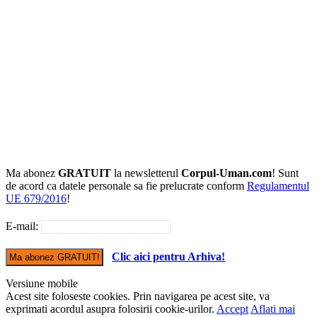
Ma abonez
GRATUIT
la newsletterul
Corpul-Uman.com
! Sunt
de acord ca datele personale sa fie prelucrate conform
Regulamentul
UE 679/2016
!
E-mail:
Clic aici pentru Arhiva!
Versiune mobile
Acest site foloseste cookies. Prin navigarea pe acest site, va
exprimati acordul asupra folosirii cookie-urilor.
Accept
Aflati mai