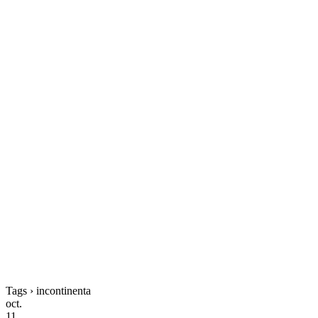
Tags › incontinenta
oct.
11