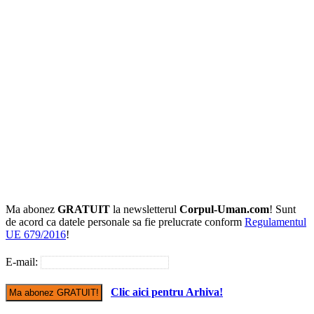
Ma abonez
GRATUIT
la newsletterul
Corpul-Uman.com
! Sunt
de acord ca datele personale sa fie prelucrate conform
Regulamentul
UE 679/2016
!
E-mail:
Clic aici pentru Arhiva!