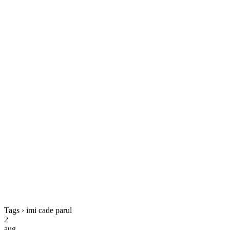
Tags › imi cade parul
2
aug.