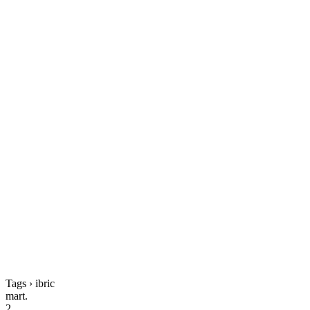
Tags › ibric
mart.
2