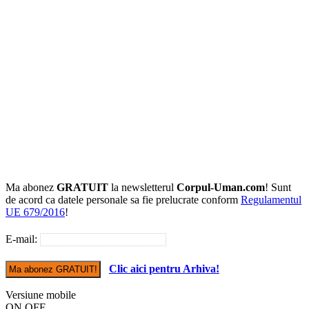
Ma abonez
GRATUIT
la newsletterul
Corpul-Uman.com
! Sunt
de acord ca datele personale sa fie prelucrate conform
Regulamentul
UE 679/2016
!
E-mail:
Clic aici pentru Arhiva!
Versiune mobile
ON
OFF