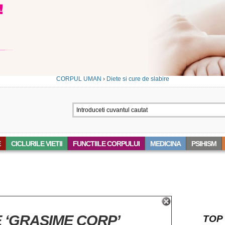
CORPUL UMAN
›
Diete si cure de slabire
E
CICLURILE VIETII
FUNCTIILE CORPULUI
MEDICINA
PSIHISM
 ‘GRASIME CORP’
TOP