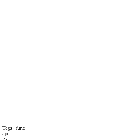
Tags › furie
apr.
27