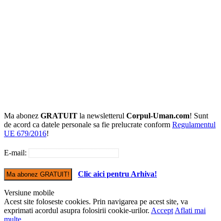
Ma abonez
GRATUIT
la newsletterul
Corpul-Uman.com
! Sunt
de acord ca datele personale sa fie prelucrate conform
Regulamentul
UE 679/2016
!
E-mail:
Clic aici pentru Arhiva!
Versiune mobile
Acest site foloseste cookies. Prin navigarea pe acest site, va
exprimati acordul asupra folosirii cookie-urilor.
Accept
Aflati mai
multe...