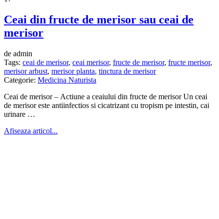
Ceai din fructe de merisor sau ceai de
merisor
de admin
Tags:
ceai de merisor
,
ceai merisor
,
fructe de merisor
,
fructe merisor
,
merisor arbust
,
merisor planta
,
tinctura de merisor
Categorie:
Medicina Naturista
Ceai de merisor – Actiune a ceaiului din fructe de merisor Un ceai
de merisor este antiinfectios si cicatrizant cu tropism pe intestin, cai
urinare …
Afiseaza articol...