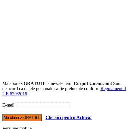
Ma abonez
GRATUIT
la newsletterul
Corpul-Uman.com
! Sunt
de acord ca datele personale sa fie prelucrate conform
Regulamentul
UE 679/2016
!
E-mail:
Clic aici pentru Arhiva!
Versiune mobile