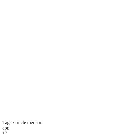
Tags › fructe merisor
apr.
17