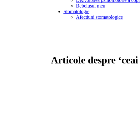
Dezvoltarea psihomotorie a copi
Bebelusul meu
Stomatologie
Afectiuni stomatologice
Articole despre ‘ceai