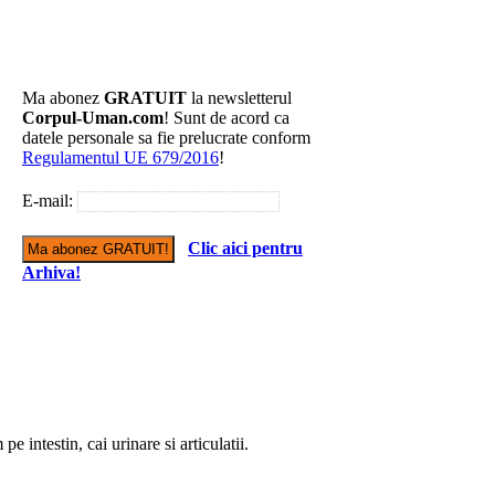
Ma abonez
GRATUIT
la newsletterul
Corpul-Uman.com
! Sunt de acord ca
datele personale sa fie prelucrate conform
Regulamentul UE 679/2016
!
E-mail:
Clic aici pentru
Arhiva!
pe intestin, cai urinare si articulatii.