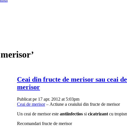
lului
 merisor’
Ceai din fructe de merisor sau ceai de
merisor
Publicat pe 17 apr. 2012 at 5:03pm
Ceai de merisor
– Actiune a ceaiului din fructe de merisor
Un ceai de merisor este
antiinfectios
si
cicatrizant
cu tropism 
Recomandari fructe de merisor