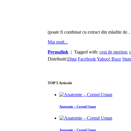
(poate fi combinat cu extract din mladite de
Mai mult...
Permalink
| Tagged with:
ceai de merisor
,
Distribuiti:
Digg
Facebook
Yahoo! Buzz
Stu
TOP
5
Articole
Anatomie – Corpul Uman
Anatomie – Corpul Uman