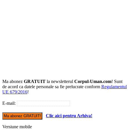
Ma abonez
GRATUIT
la newsletterul
Corpul-Uman.com
! Sunt
de acord ca datele personale sa fie prelucrate conform
Regulamentul
UE 679/2016
!
E-mail:
Clic aici pentru Arhiva!
Versiune mobile