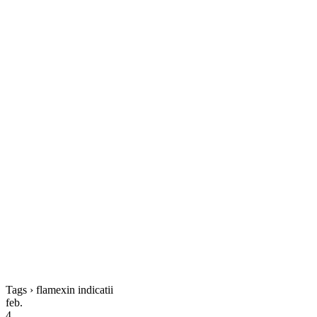
Tags › flamexin indicatii
feb.
4