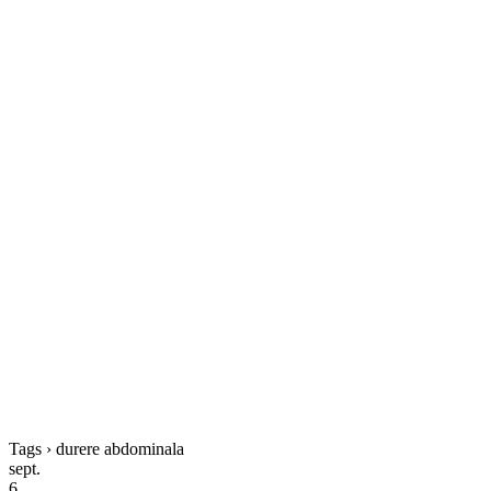
Tags › durere abdominala
sept.
6