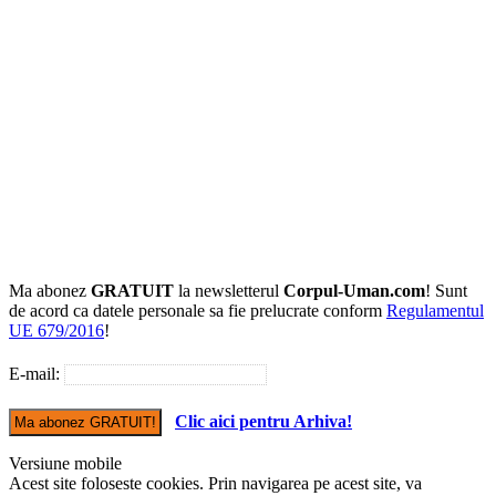
Ma abonez
GRATUIT
la newsletterul
Corpul-Uman.com
! Sunt
de acord ca datele personale sa fie prelucrate conform
Regulamentul
UE 679/2016
!
E-mail:
Clic aici pentru Arhiva!
Versiune mobile
Acest site foloseste cookies. Prin navigarea pe acest site, va