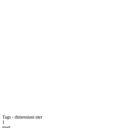
Tags › dimensiuni uter
1
mart.