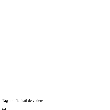
Tags › dificultati de vedere
1
iul.