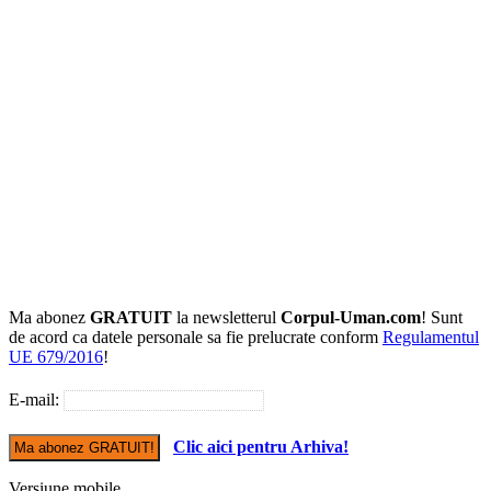
Ma abonez
GRATUIT
la newsletterul
Corpul-Uman.com
! Sunt
de acord ca datele personale sa fie prelucrate conform
Regulamentul
UE 679/2016
!
E-mail:
Clic aici pentru Arhiva!
Versiune mobile