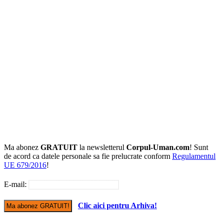
Ma abonez
GRATUIT
la newsletterul
Corpul-Uman.com
! Sunt
de acord ca datele personale sa fie prelucrate conform
Regulamentul
UE 679/2016
!
E-mail:
Clic aici pentru Arhiva!