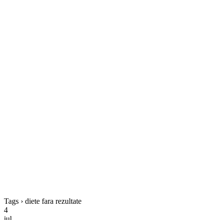
Tags › diete fara rezultate
4
iul.