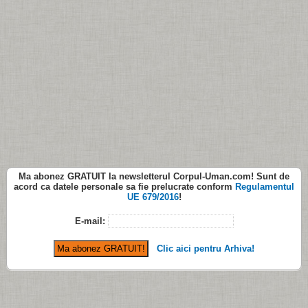
Ma abonez
GRATUIT
la newsletterul
Corpul-Uman.com
! Sunt de
acord ca datele personale sa fie prelucrate conform
Regulamentul
UE 679/2016
!
E-mail:
Clic aici pentru Arhiva!