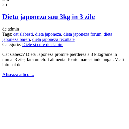
25
Dieta japoneza sau 3kg in 3 zile
de admin
Tags:
cat slabesti
,
dieta japoneza
,
dieta japoneza forum
,
dieta
japoneza pareri
,
dieta japoneza rezultate
Categorie:
Diete si cure de slabire
Cat slabesc? Dieta Japoneza promite pierderea a 3 kilograme in
numai 3 zile, fara un efort alimentar foarte mare si indelungat. V-ati
intrebat de …
Afiseaza articol...