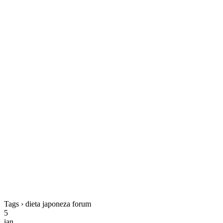
Tags › dieta japoneza forum
5
ian.