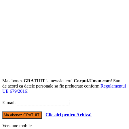
Ma abonez
GRATUIT
la newsletterul
Corpul-Uman.com
! Sunt
de acord ca datele personale sa fie prelucrate conform
Regulamentul
UE 679/2016
!
E-mail:
Clic aici pentru Arhiva!
Versiune mobile