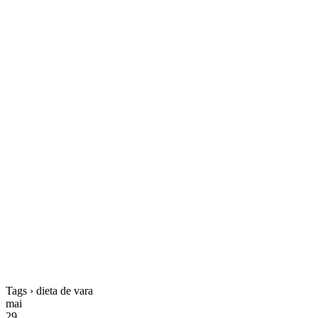
Tags › dieta de vara
mai
29