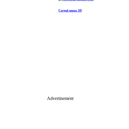
Corpul uman 3D
Advertisement