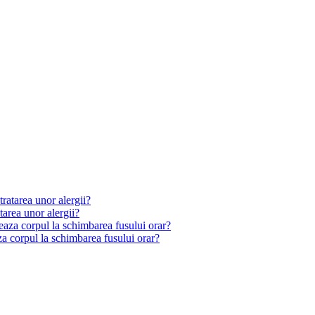
tarea unor alergii?
a corpul la schimbarea fusului orar?