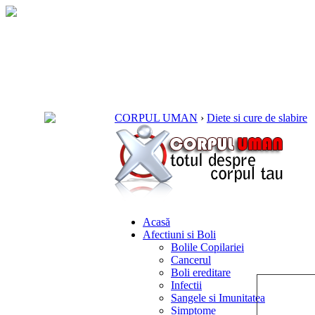
CORPUL UMAN
›
Diete si cure de slabire
Acasă
Afectiuni si Boli
Bolile Copilariei
Cancerul
Boli ereditare
Infectii
Sangele si Imunitatea
Simptome