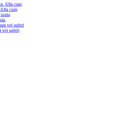
. Afla cum
ala
i vei suferi