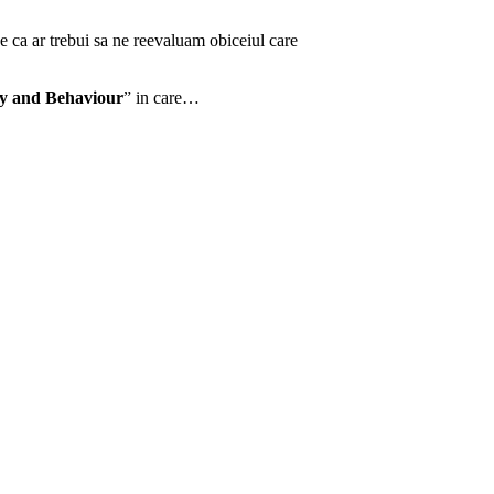
e ca ar trebui sa ne reevaluam obiceiul care
gy and Behaviour
” in care…