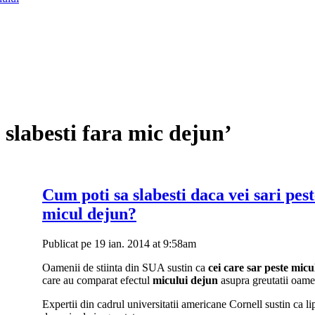
 slabesti fara mic dejun’
Cum poti sa slabesti daca vei sari pes
micul dejun?
Publicat pe 19 ian. 2014 at 9:58am
Oamenii de stiinta din SUA sustin ca
cei care sar peste micu
care au comparat efectul
micului dejun
asupra greutatii oame
Expertii din cadrul universitatii americane Cornell sustin ca l