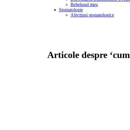
Bebelusul meu
Stomatologie
Afectiuni stomatologice
Articole despre ‘cum