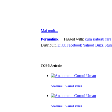
Mai mult...
Permalink
| Tagged with:
cum slabesti fara
Distribuiti:
Digg
Facebook
Yahoo! Buzz
Stu
TOP
5
Articole
Anatomie – Corpul Uman
Anatomie – Corpul Uman