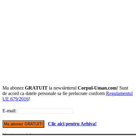
Ma abonez
GRATUIT
la newsletterul
Corpul-Uman.com
! Sunt
de acord ca datele personale sa fie prelucrate conform
Regulamentul
UE 679/2016
!
E-mail:
Clic aici pentru Arhiva!
Versiune mobile