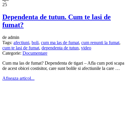
25
Dependenta de tutun. Cum te lasi de
fumat?
de admin
Tags:
afectiuni
,
boli
,
cum ma las de fumat
,
cum renunti la fumat
,
cum te lasi de fumat
,
dependenta de tutun
,
video
Categorie:
Documentare
Cum ma las de fumat? Dependenta de tigari – Afla cum poti scapa
de acest obicei costisitor, care sunt bolile si afectiunile la care …
Afiseaza articol...