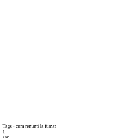
Tags › cum renunti la fumat
1
apr.