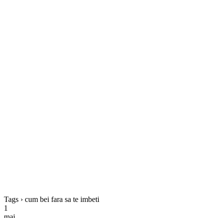
Tags › cum bei fara sa te imbeti
1
mai