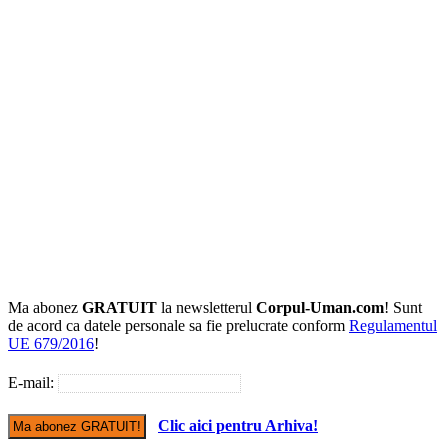
Ma abonez
GRATUIT
la newsletterul
Corpul-Uman.com
! Sunt
de acord ca datele personale sa fie prelucrate conform
Regulamentul
UE 679/2016
!
E-mail:
Clic aici pentru Arhiva!