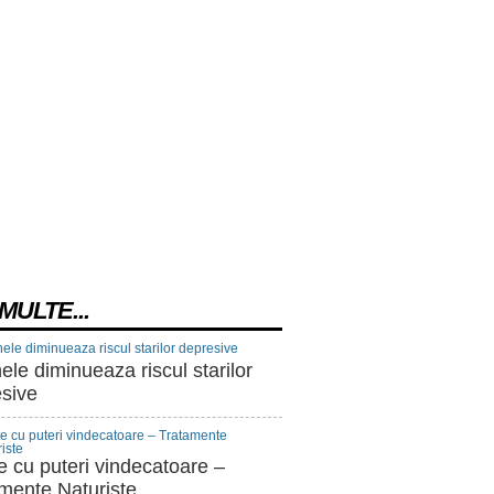
MULTE...
nele diminueaza riscul starilor
sive
e cu puteri vindecatoare –
mente Naturiste