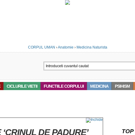
CORPUL UMAN
›
Anatomie
›
Medicina Naturista
E
CICLURILE VIETII
FUNCTIILE CORPULUI
MEDICINA
PSIHISM
 ‘CRINUL DE PADURE’
TOP