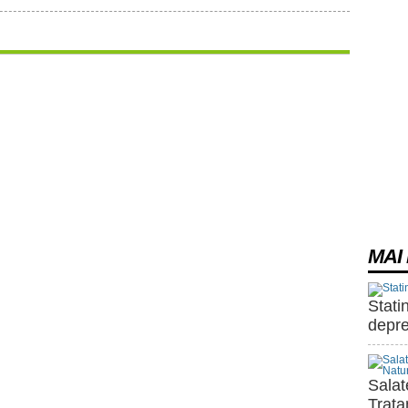
MAI 
Stati
depre
Salat
Trata