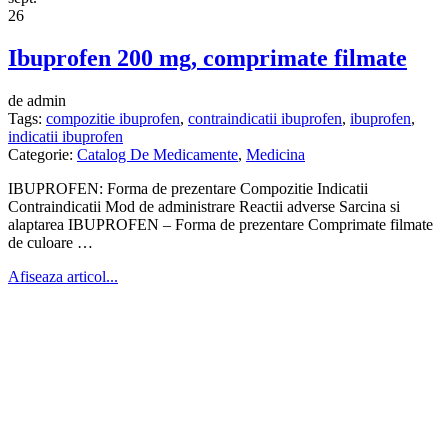
26
Ibuprofen 200 mg, comprimate filmate
de admin
Tags:
compozitie ibuprofen
,
contraindicatii ibuprofen
,
ibuprofen
,
indicatii ibuprofen
Categorie:
Catalog De Medicamente
,
Medicina
IBUPROFEN: Forma de prezentare Compozitie Indicatii
Contraindicatii Mod de administrare Reactii adverse Sarcina si
alaptarea IBUPROFEN – Forma de prezentare Comprimate filmate
de culoare …
Afiseaza articol...