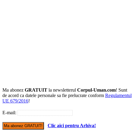
Ma abonez
GRATUIT
la newsletterul
Corpul-Uman.com
! Sunt
de acord ca datele personale sa fie prelucrate conform
Regulamentul
UE 679/2016
!
E-mail:
Clic aici pentru Arhiva!