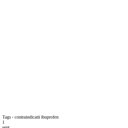
Tags › contraindicatii ibuprofen
1
sept.