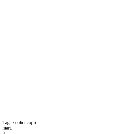
Tags › colici copii
mart.
3