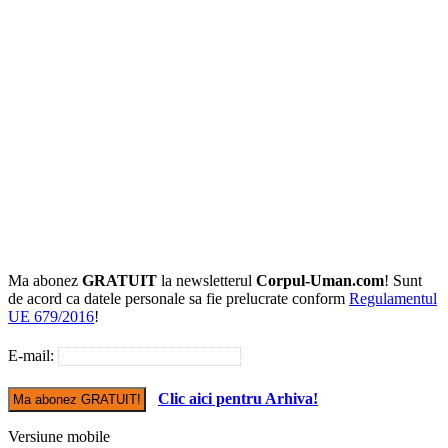
Ma abonez
GRATUIT
la newsletterul
Corpul-Uman.com
! Sunt
de acord ca datele personale sa fie prelucrate conform
Regulamentul
UE 679/2016
!
E-mail:
Clic aici pentru Arhiva!
Versiune mobile