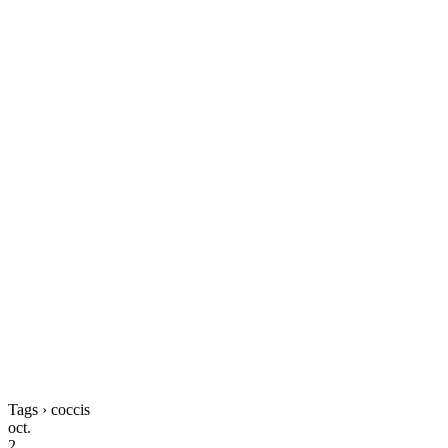
Tags › coccis
oct.
2