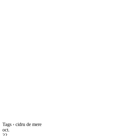
Tags › cidru de mere
oct.
22