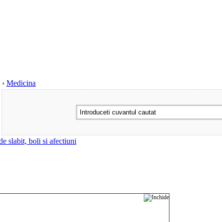
›
Medicina