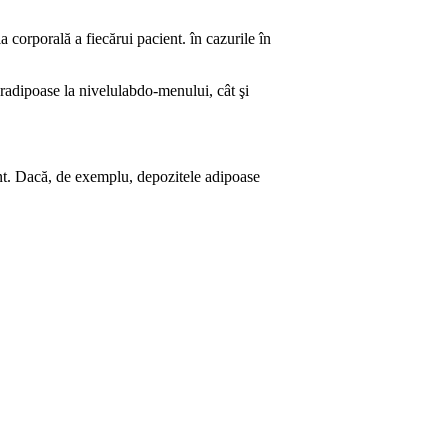
 corporală a fiecărui pacient. în cazurile în
oradipoase la nivelulabdo-menului, cât şi
ent. Dacă, de exemplu, depozitele adipoase