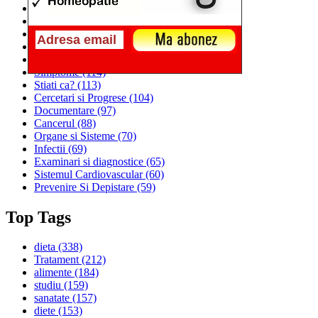
Alimentatia
(259)
Medicina
(226)
Sanatatea si Preventia
(170)
Interventii si Tratamente
(167)
Alimentatia si Igiena Vietii
(129)
Simptome
(114)
Stiati ca?
(113)
Cercetari si Progrese
(104)
Documentare
(97)
Cancerul
(88)
Organe si Sisteme
(70)
Infectii
(69)
Examinari si diagnostice
(65)
Sistemul Cardiovascular
(60)
Prevenire Si Depistare
(59)
Top Tags
dieta
(338)
Tratament
(212)
alimente
(184)
studiu
(159)
sanatate
(157)
diete
(153)