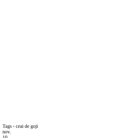
Tags › ceai de goji
nov.
10