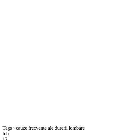
Tags › cauze frecvente ale durerii lombare
feb.
12