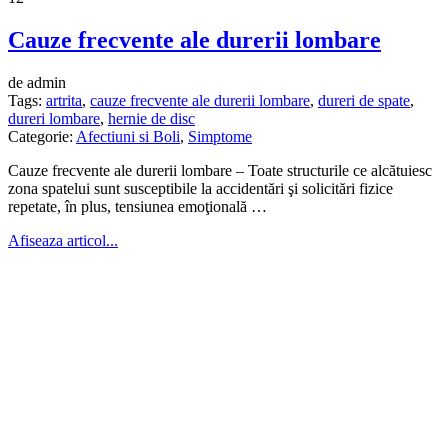
Cauze frecvente ale durerii lombare
de admin
Tags:
artrita
,
cauze frecvente ale durerii lombare
,
dureri de spate
,
dureri lombare
,
hernie de disc
Categorie:
Afectiuni si Boli
,
Simptome
Cauze frecvente ale durerii lombare – Toate structurile ce alcătuiesc
zona spatelui sunt susceptibile la acci­dentări şi solicitări fizice
repetate, în plus, tensiunea emoţională …
Afiseaza articol...