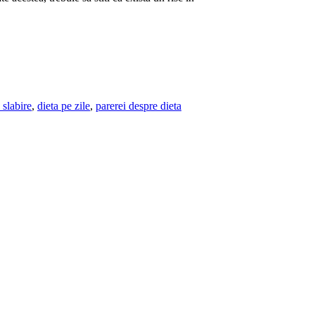
 slabire
,
dieta pe zile
,
parerei despre dieta