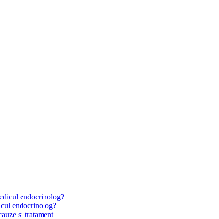
icul endocrinolog?