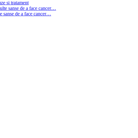
ze si tratament
te sanse de a face cancer…