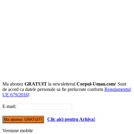
Ma abonez
GRATUIT
la newsletterul
Corpul-Uman.com
! Sunt
de acord ca datele personale sa fie prelucrate conform
Regulamentul
UE 679/2016
!
E-mail:
Clic aici pentru Arhiva!
Versiune mobile