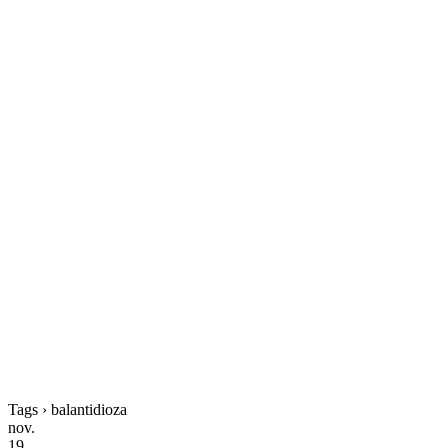
Tags › balantidioza
nov.
19