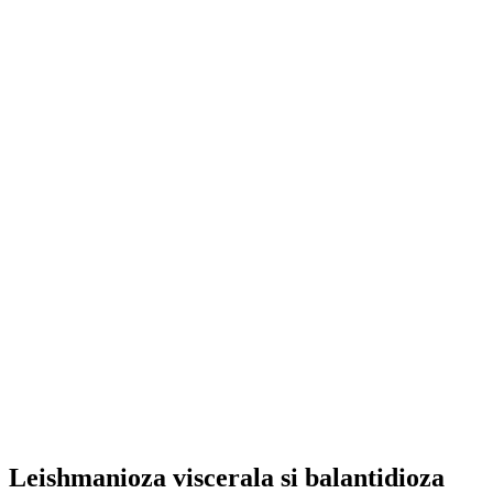
Leishmanioza viscerala si balantidioza