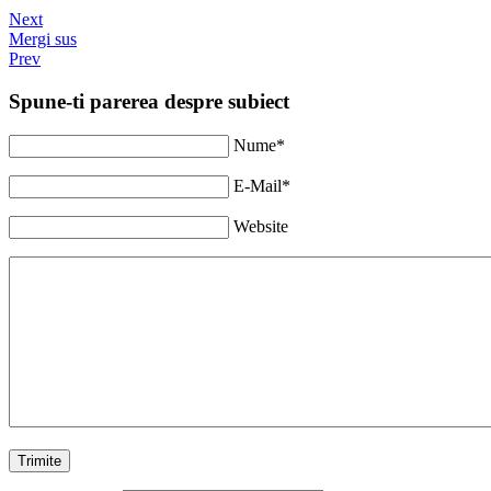
Next
Mergi sus
Prev
Spune-ti parerea despre subiect
Nume*
E-Mail*
Website