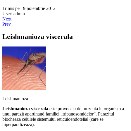
Trimis pe 19 noiembrie 2012
User: admin
Next
Prev
Leishmanioza viscerala
Leishmanioza
Leishmanioza viscerala
este provocata de prezenta in organism a
unui parazit apartinand familiei „tripanosomidelor”. Parazitul
blocheaza celulele sistemului reticuloendotelial (care se
hiperparalizeaza).