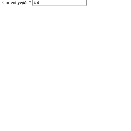
Current ye@r
*