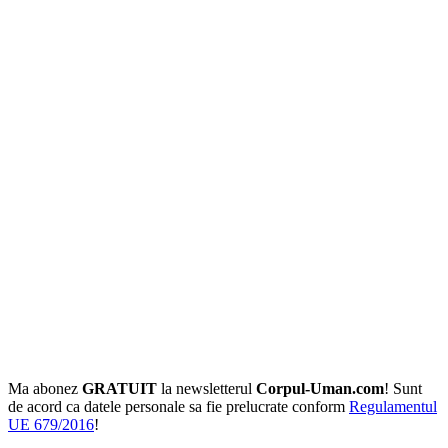
Ma abonez
GRATUIT
la newsletterul
Corpul-Uman.com
! Sunt
de acord ca datele personale sa fie prelucrate conform
Regulamentul
UE 679/2016
!