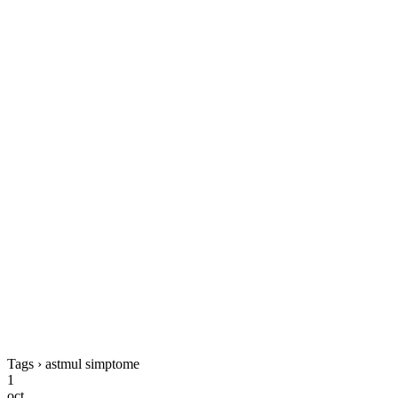
Tags › astmul simptome
1
oct.