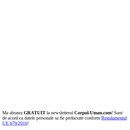
Ma abonez
GRATUIT
la newsletterul
Corpul-Uman.com
! Sunt
de acord ca datele personale sa fie prelucrate conform
Regulamentul
UE 679/2016
!