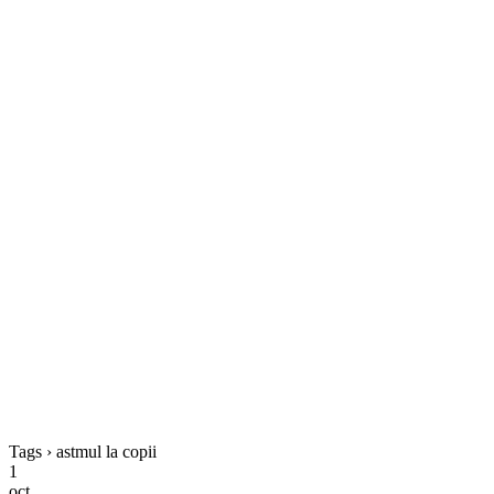
Tags › astmul la copii
1
oct.