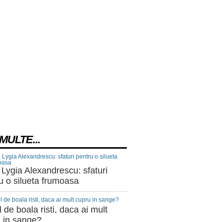
MULTE...
 Lygia Alexandrescu: sfaturi
u o silueta frumoasa
l de boala risti, daca ai mult
 in sange?