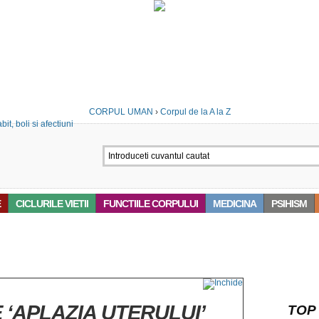
CORPUL UMAN
›
Corpul de la A la Z
E
CICLURILE VIETII
FUNCTIILE CORPULUI
MEDICINA
PSIHISM
‘APLAZIA UTERULUI’
TOP