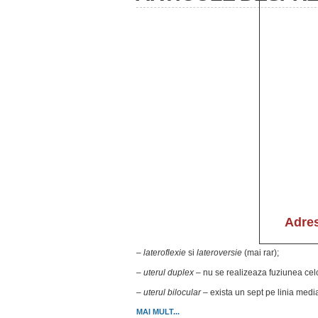
–
lateroflexie
si
lateroversie
(mai rar);
–
uterul duplex
– nu se realizeaza fuziunea celo
–
uterul bilocular
– exista un sept pe linia medi
MAI MULT...