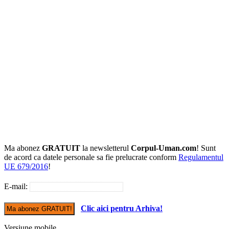
Ma abonez
GRATUIT
la newsletterul
Corpul-Uman.com
! Sunt
de acord ca datele personale sa fie prelucrate conform
Regulamentul
UE 679/2016
!
E-mail:
Clic aici pentru Arhiva!
Versiune mobile