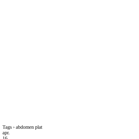
Tags › abdomen plat
apr.
16