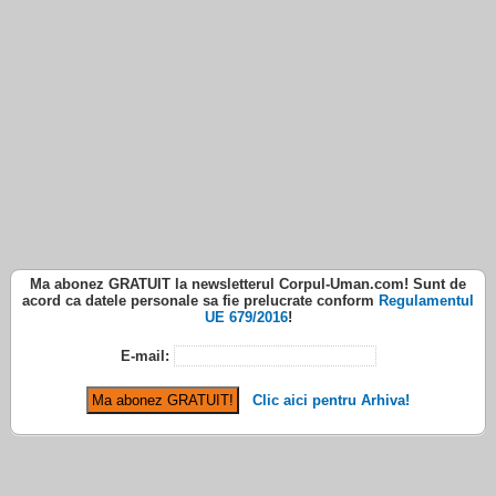
Ma abonez
GRATUIT
la newsletterul
Corpul-Uman.com
! Sunt de
acord ca datele personale sa fie prelucrate conform
Regulamentul
UE 679/2016
!
E-mail:
Clic aici pentru Arhiva!