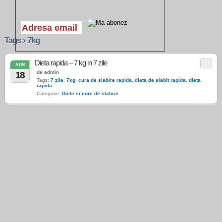
Tags › 7kg
Dieta rapida – 7 kg in 7 zile
APR.
de admin
18
Tags:
7 zile
,
7kg
,
cura de slabire rapida
,
dieta de slabit rapida
,
dieta
rapida
Categorie:
Diete si cure de slabire