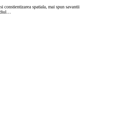
si constientizarea spatiala, mai spun savantii
ediul…