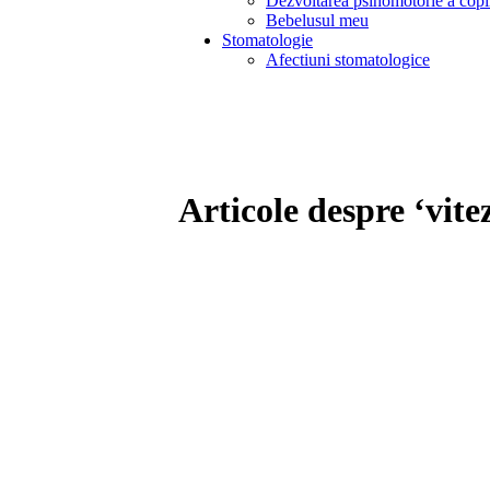
Dezvoltarea psihomotorie a copi
Bebelusul meu
Stomatologie
Afectiuni stomatologice
Articole despre ‘vite