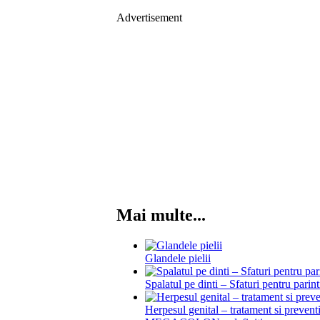
Advertisement
Mai multe...
Glandele pielii
Spalatul pe dinti – Sfaturi pentru parint
Herpesul genital – tratament si prevent